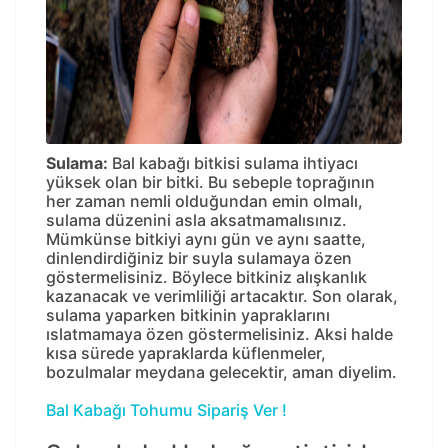
Sulama:
Bal kabağı bitkisi sulama ihtiyacı
yüksek olan bir bitki. Bu sebeple toprağının
her zaman nemli olduğundan emin olmalı,
sulama düzenini asla aksatmamalısınız.
Mümkünse bitkiyi aynı gün ve aynı saatte,
dinlendirdiğiniz bir suyla sulamaya özen
göstermelisiniz. Böylece bitkiniz alışkanlık
kazanacak ve verimliliği artacaktır. Son olarak,
sulama yaparken bitkinin yapraklarını
ıslatmamaya özen göstermelisiniz. Aksi halde
kısa sürede yapraklarda küflenmeler,
bozulmalar meydana gelecektir, aman diyelim.
Bal Kabağı Tohumu Sipariş Ver !