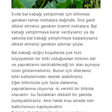
Evde bal kabağı yetiştirmek için bilinmesi
gereken temel noktalara değindik. Sıra geldi
dikkat etmeniz gereken önemli noktalara. Bal
kabağı yetiştirmeye karar verdiyseniz ya da
saksıda bal kabağı yetiştirmeye başladıysanız
dikkat etmeniz gereken adımlar şöyle:
Bal kabağı doğru koşullarda çok hızlı
büyüyebilen bir bitki olduğundan bitkinin dal
ve yapraklarını sardırabileceği bir alan açmaya
özen göstermelisiniz. Bunun için dilerseniz
bitki kafeslerinden destek alabilirsiniz.
Eğer bitkinizde çok fazla dallanma,
yapraklanma oluyorsa -ki verimli bir bitkide
olacaktır- bu fazlalıkları dikkatli bir şekilde
budayabilirsiniz. Aksi halde kısa sürede tüm
balkonunuzu kaplayacaktır.