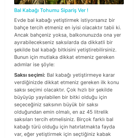
Bal Kabağı Tohumu Sipariş Ver !
Evde bal kabağı yetiştirmek istiyorsanız bir
bahçe tercih etmeniz en iyisi olacaktır tabii ki.
Ancak bahçeniz yoksa, balkonunuzda ona yer
ayırabilecekseniz saksılarda da dikkatli bir
şekilde bal kabağı bitkisini yetiştirebilirsiniz.
Bunun için mutlaka dikkat etmeniz gereken
adımlar ise şöyle:
Saksı seçimi:
Bal kabağı yetiştirmeye karar
verdiğinizde dikkat etmeniz gereken ilk konu
saksı seçimi olacaktır. Çok hızlı bir şekilde
büyüyüp yayılabilen bir bitki olduğu için
seçeceğiniz saksının büyük bir saksı
olduğundan emin olmalı, en az 45 litrelik
saksıları tercih etmelisiniz. Birçok farklı bal
kabağı türü olduğu için hatırlatmakta fayda
var, eğer yetiştirmek için seçtiğiniz kabak