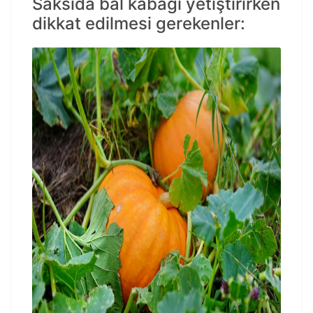
Saksıda bal kabağı yetiştirirken
dikkat edilmesi gerekenler: