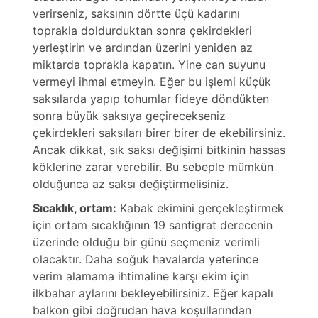
verirseniz, saksının dörtte üçü kadarını
toprakla doldurduktan sonra çekirdekleri
yerleştirin ve ardından üzerini yeniden az
miktarda toprakla kapatın. Yine can suyunu
vermeyi ihmal etmeyin. Eğer bu işlemi küçük
saksılarda yapıp tohumlar fideye döndükten
sonra büyük saksıya geçirecekseniz
çekirdekleri saksıları birer birer de ekebilirsiniz.
Ancak dikkat, sık saksı değişimi bitkinin hassas
köklerine zarar verebilir. Bu sebeple mümkün
olduğunca az saksı değiştirmelisiniz.
Sıcaklık, ortam:
Kabak ekimini gerçekleştirmek
için ortam sıcaklığının 19 santigrat derecenin
üzerinde olduğu bir günü seçmeniz verimli
olacaktır. Daha soğuk havalarda yeterince
verim alamama ihtimaline karşı ekim için
ilkbahar aylarını bekleyebilirsiniz. Eğer kapalı
balkon gibi doğrudan hava koşullarından