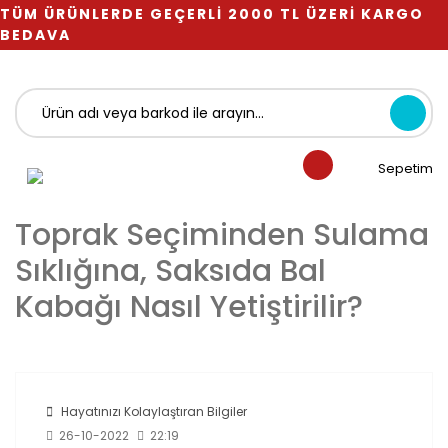
TÜM ÜRÜNLERDE GEÇERLİ 2000 TL ÜZERİ KARGO
BEDAVA
Sepetim
Toprak Seçiminden Sulama
Sıklığına, Saksıda Bal
Kabağı Nasıl Yetiştirilir?
Hayatınızı Kolaylaştıran Bilgiler
26-10-2022
22:19