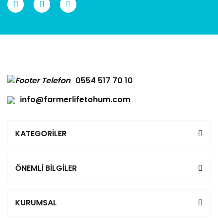
0554 517 70 10
info@farmerlifetohum.com
KATEGORİLER
ÖNEMLİ BİLGİLER
KURUMSAL