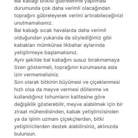
Bal kabağı bitkisi gübrelenme yapılması
durumunda çok daha verimli olacağından
toprağını gübreleyerek verimi artırabileceğinizi
unutmamalısınız.
Bal kabağı sıcak havalarda daha verimli
olduğundan yukarıda da söylediğimiz gibi
kabakları mümkünse ilkbahar aylarında
yetiştirmeye başlamalısınız.
Aynı şekilde bal kabağını susuz bırakmamaya
özen göstermeli, toprağının kurumasına asla
izin vermemelisiniz.
Son olarak bitkinin büyümesi ve çiçeklenmesi
hızlı olsa da meyve vermesi döllenme ve
kullandığınız tohumların kalitesine göre
değişiklik gösterebilir, meyve alabilmek için bir
ziraat mühendisinden, kabak yetiştiricisinden
ya da işinin uzmanı çiçekçilerden, bitki
yetiştiricilerden destek alabilirsiniz, aklınızda
bulunsun.