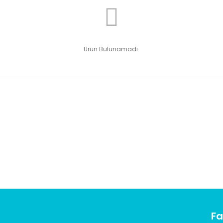
Ürün Bulunamadı.
Fa