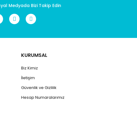
yal Medyada Bizi Takip Edin
KURUMSAL
Biz Kimiz
İletişim
Güvenlik ve Gizlilik
Hesap Numaralarımız