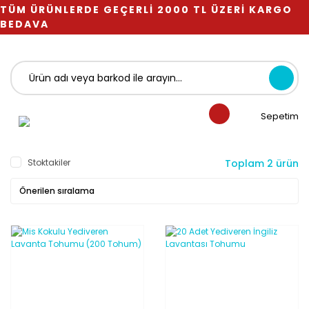
TÜM ÜRÜNLERDE GEÇERLİ 2000 TL ÜZERİ KARGO
BEDAVA
Sepetim
Stoktakiler
Toplam 2 ürün