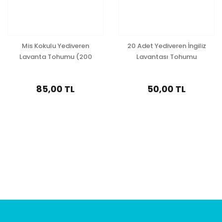
Mis Kokulu Yediveren
20 Adet Yediveren İngiliz
Lavanta Tohumu (200
Lavantası Tohumu
Tohum)
85,00 TL
50,00 TL