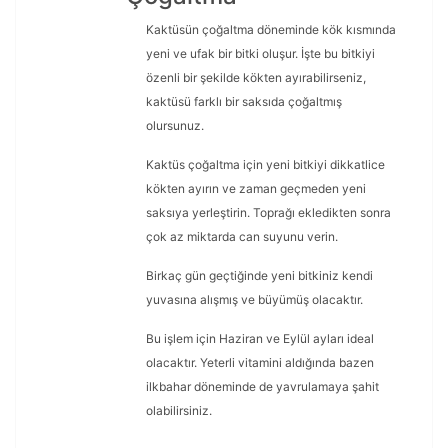
Kaktüsün çoğaltma döneminde kök kısmında
yeni ve ufak bir bitki oluşur. İşte bu bitkiyi
özenli bir şekilde kökten ayırabilirseniz,
kaktüsü farklı bir saksıda çoğaltmış
olursunuz.
Kaktüs çoğaltma için yeni bitkiyi dikkatlice
kökten ayırın ve zaman geçmeden yeni
saksıya yerleştirin. Toprağı ekledikten sonra
çok az miktarda can suyunu verin.
Birkaç gün geçtiğinde yeni bitkiniz kendi
yuvasına alışmış ve büyümüş olacaktır.
Bu işlem için Haziran ve Eylül ayları ideal
olacaktır. Yeterli vitamini aldığında bazen
ilkbahar döneminde de yavrulamaya şahit
olabilirsiniz.