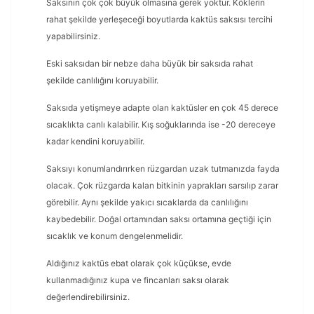
Saksının çok çok büyük olmasına gerek yoktur. Köklerin
rahat şekilde yerleşeceği boyutlarda kaktüs saksısı tercihi
yapabilirsiniz.
Eski saksıdan bir nebze daha büyük bir saksıda rahat
şekilde canlılığını koruyabilir.
Saksıda yetişmeye adapte olan kaktüsler en çok 45 derece
sıcaklıkta canlı kalabilir. Kış soğuklarında ise -20 dereceye
kadar kendini koruyabilir.
Saksıyı konumlandırırken rüzgardan uzak tutmanızda fayda
olacak. Çok rüzgarda kalan bitkinin yaprakları sarsılıp zarar
görebilir. Aynı şekilde yakıcı sıcaklarda da canlılığını
kaybedebilir. Doğal ortamından saksı ortamına geçtiği için
sıcaklık ve konum dengelenmelidir.
Aldığınız kaktüs ebat olarak çok küçükse, evde
kullanmadığınız kupa ve fincanları saksı olarak
değerlendirebilirsiniz.