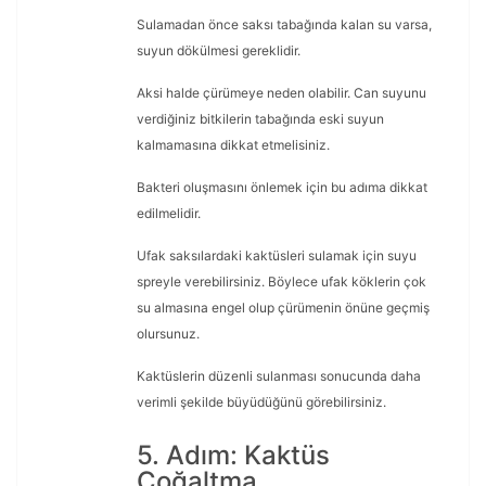
Sulamadan önce saksı tabağında kalan su varsa,
suyun dökülmesi gereklidir.
Aksi halde çürümeye neden olabilir. Can suyunu
verdiğiniz bitkilerin tabağında eski suyun
kalmamasına dikkat etmelisiniz.
Bakteri oluşmasını önlemek için bu adıma dikkat
edilmelidir.
Ufak saksılardaki kaktüsleri sulamak için suyu
spreyle verebilirsiniz. Böylece ufak köklerin çok
su almasına engel olup çürümenin önüne geçmiş
olursunuz.
Kaktüslerin düzenli sulanması sonucunda daha
verimli şekilde büyüdüğünü görebilirsiniz.
5. Adım: Kaktüs
Çoğaltma