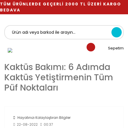
TÜM ÜRÜNLERDE GEÇERLİ 2000 TL ÜZERİ KARGO
BEDAVA
Sepetim
Kaktüs Bakımı: 6 Adımda
Kaktüs Yetiştirmenin Tüm
Püf Noktaları
Hayatınızı Kolaylaştıran Bilgiler
22-08-2022
00:37