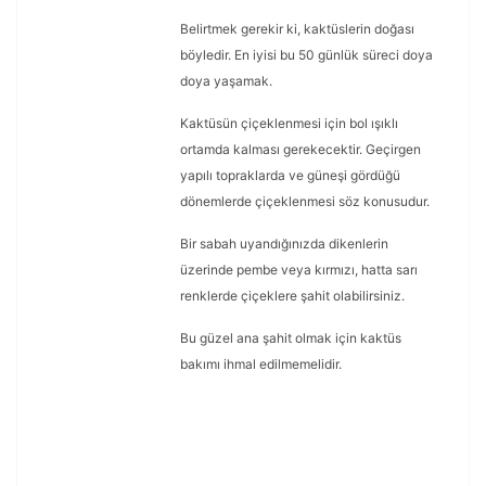
Belirtmek gerekir ki, kaktüslerin doğası
böyledir. En iyisi bu 50 günlük süreci doya
doya yaşamak.
Kaktüsün çiçeklenmesi için bol ışıklı
ortamda kalması gerekecektir. Geçirgen
yapılı topraklarda ve güneşi gördüğü
dönemlerde çiçeklenmesi söz konusudur.
Bir sabah uyandığınızda dikenlerin
üzerinde pembe veya kırmızı, hatta sarı
renklerde çiçeklere şahit olabilirsiniz.
Bu güzel ana şahit olmak için kaktüs
bakımı ihmal edilmemelidir.