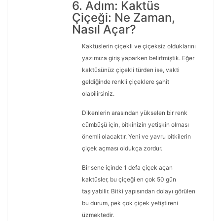
6. Adım: Kaktüs
Çiçeği: Ne Zaman,
Nasıl Açar?
Kaktüslerin çiçekli ve çiçeksiz olduklarını
yazımıza giriş yaparken belirtmiştik. Eğer
kaktüsünüz çiçekli türden ise, vakti
geldiğinde renkli çiçeklere şahit
olabilirsiniz.
Dikenlerin arasından yükselen bir renk
cümbüşü için, bitkinizin yetişkin olması
önemli olacaktır. Yeni ve yavru bitkilerin
çiçek açması oldukça zordur.
Bir sene içinde 1 defa çiçek açan
kaktüsler, bu çiçeği en çok 50 gün
taşıyabilir. Bitki yapısından dolayı görülen
bu durum, pek çok çiçek yetiştireni
üzmektedir.