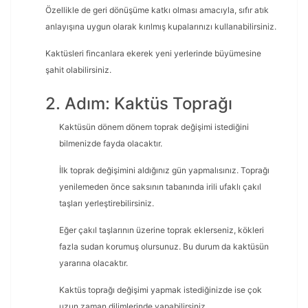
Özellikle de geri dönüşüme katkı olması amacıyla, sıfır atık
anlayışına uygun olarak kırılmış kupalarınızı kullanabilirsiniz.
Kaktüsleri fincanlara ekerek yeni yerlerinde büyümesine
şahit olabilirsiniz.
2. Adım: Kaktüs Toprağı
Kaktüsün dönem dönem toprak değişimi istediğini
bilmenizde fayda olacaktır.
İlk toprak değişimini aldığınız gün yapmalısınız. Toprağı
yenilemeden önce saksının tabanında irili ufaklı çakıl
taşları yerleştirebilirsiniz.
Eğer çakıl taşlarının üzerine toprak eklerseniz, kökleri
fazla sudan korumuş olursunuz. Bu durum da kaktüsün
yararına olacaktır.
Kaktüs toprağı değişimi yapmak istediğinizde ise çok
uzun zaman dilimlerinde yapabilirsiniz.