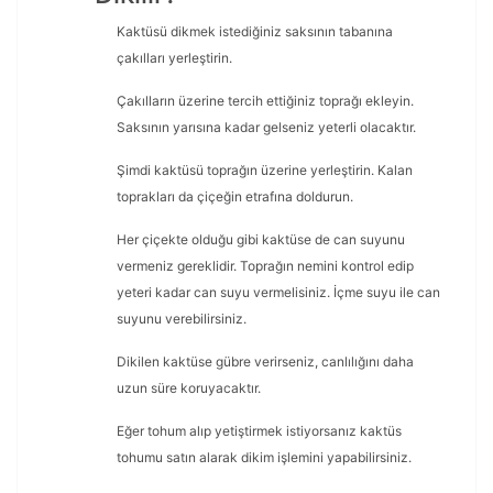
Kaktüsü dikmek istediğiniz saksının tabanına
çakılları yerleştirin.
Çakılların üzerine tercih ettiğiniz toprağı ekleyin.
Saksının yarısına kadar gelseniz yeterli olacaktır.
Şimdi kaktüsü toprağın üzerine yerleştirin. Kalan
toprakları da çiçeğin etrafına doldurun.
Her çiçekte olduğu gibi kaktüse de can suyunu
vermeniz gereklidir. Toprağın nemini kontrol edip
yeteri kadar can suyu vermelisiniz. İçme suyu ile can
suyunu verebilirsiniz.
Dikilen kaktüse gübre verirseniz, canlılığını daha
uzun süre koruyacaktır.
Eğer tohum alıp yetiştirmek istiyorsanız kaktüs
tohumu satın alarak dikim işlemini yapabilirsiniz.