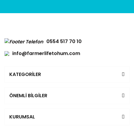
0554 517 70 10
info@farmerlifetohum.com
KATEGORİLER
ÖNEMLİ BİLGİLER
KURUMSAL