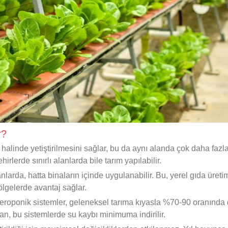
r?
 halinde yetiştirilmesini sağlar, bu da aynı alanda çok daha fazl
irlerde sınırlı alanlarda bile tarım yapılabilir.
nlarda, hatta binaların içinde uygulanabilir. Bu, yerel gıda üreti
 bölgelerde avantaj sağlar.
aeroponik sistemler, geleneksel tarıma kıyasla %70-90 oranında
n, bu sistemlerde su kaybı minimuma indirilir.