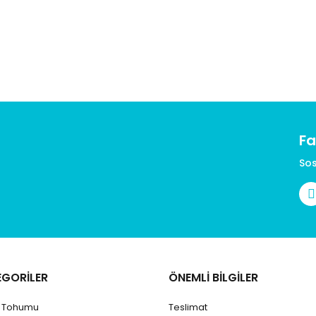
Fa
Sos
EGORİLER
ÖNEMLİ BİLGİLER
k Tohumu
Teslimat