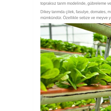
topraksız tarım modelinde, gübreleme ve 
Dikey tarımda çilek, fasulye, domates, 
mümkündür. Özellikle sebze ve meyve yetiş