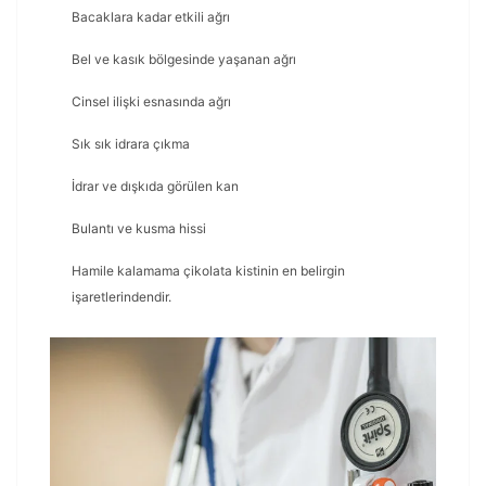
Bacaklara kadar etkili ağrı
Bel ve kasık bölgesinde yaşanan ağrı
Cinsel ilişki esnasında ağrı
Sık sık idrara çıkma
İdrar ve dışkıda görülen kan
Bulantı ve kusma hissi
Hamile kalamama çikolata kistinin en belirgin
işaretlerindendir.