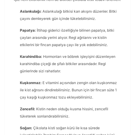
Aslankulağı:
Aslankulağı bitkisi kan akışını düzenler. Bitki
çayını demleyerek gün içinde tüketebilirsiniz.
Papatya:
İltihap giderici özelliğiyle bilinen papatya, bitki
çayları arasında yerini alıyor. Regl ağrılarını ve kistin
etkilerini bir fincan papatya çayı ile yok edebilirsiniz.
Karahindiba:
Hormonları ve böbrek işleyişini düzenleyen
karahindiba çiçeği de şifalı bitkiler arasındadır. Regl
günlerinde sizi rahatlatır.
Kuşkonmaz:
E vitamini açısından zengin olan kuşkonmaz
ile kist ağrısını dindirebilirsiniz. Bunun için bir fincan süte 1
çay kaşığı kuşkonmaz tozu ekleyebilirsiniz.
Zencefil:
Kistin neden olduğu kusma hissini, zencefil
tüketerek sonlandırabilirsiniz.
Soğan:
Çikolata kisti soğan kürü ile kısa sürede