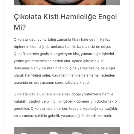
Çikolata Kisti Hamileliğe Engel
Mi?
Çikolata kisti, yumurtalığı zamanla tıkalı hale getirir. Fallop
tüplerinin tıkandığı durumlarda hamile kalma riski de düşer.
Çünkü spermin geçişini engelleyen kist, yumurtalığın işlevini
yerine getirememesine neden olur. Ayrıca çikolata kisti
döllenmiş olan yumurtanın rahim içine yerleşmesine de engel
olarak hamileliği önler. Kadınların hamile kalamama nedenleri
arasında en sık yaşanan sorun çikolata kistidir.
Çikolata kisti olup hamile kalanlar, doğal yöntemlerle hamile
kalabilir. Sağlıklı ve bilinçli bir gebelik dönemi için doktor takibi
gereklidir. Çikolata kistinin erken tedavisi yapıldığında, sağlıklı
ve sorunsuz şekilde gebelik yaşanacağı ifade edilmektedir.