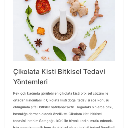
Çikolata Kisti Bitkisel Tedavi
Yöntemleri
Pek çok kadında görülebilen çikolata kisti bitkisel çözüm ile
ortadan kaldırılabilir. Çikolata kisti doğal tedavisi söz konusu
olduğunda şifalı bitkiler hatırlanacaktır. Doğadaki binlerce bitki,
hastalığa derman olacak özellikte. Çikolata kisti bitkisel
tedavisi İbrahim Saraçoğlu kürü ile birçok kadını mutlu edecek.
İşte hem ekonomik hem de bitkisel çikolata kisti tedavi önerileri!