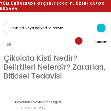
TÜM ÜRÜNLERDE GEÇERLİ 2000 TL ÜZERİ KARGO
BEDAVA
Sepetim
Çikolata Kisti Nedir?
Belirtileri Nelerdir? Zararları,
Bitkisel Tedavisi
Hayatınızı Kolaylaştıran Bilgiler
06-10-2022
22:42