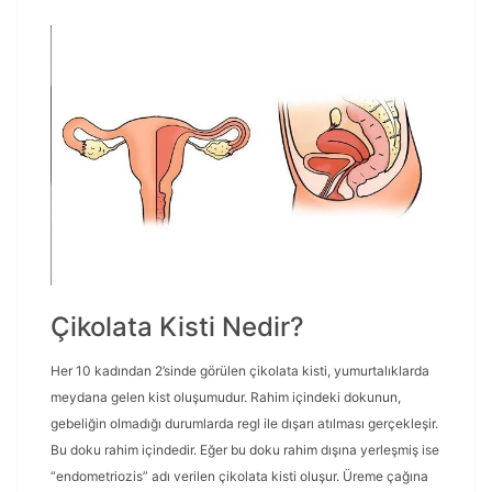
Çikolata Kisti Nedir?
Her 10 kadından 2’sinde görülen çikolata kisti, yumurtalıklarda
meydana gelen kist oluşumudur. Rahim içindeki dokunun,
gebeliğin olmadığı durumlarda regl ile dışarı atılması gerçekleşir.
Bu doku rahim içindedir. Eğer bu doku rahim dışına yerleşmiş ise
“endometriozis” adı verilen çikolata kisti oluşur. Üreme çağına