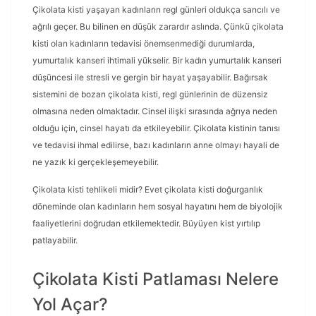
Çikolata kisti yaşayan kadınların regl günleri oldukça sancılı ve
ağrılı geçer. Bu bilinen en düşük zarardır aslında. Çünkü çikolata
kisti olan kadınların tedavisi önemsenmediği durumlarda,
yumurtalık kanseri ihtimali yükselir. Bir kadın yumurtalık kanseri
düşüncesi ile stresli ve gergin bir hayat yaşayabilir. Bağırsak
sistemini de bozan çikolata kisti, regl günlerinin de düzensiz
olmasına neden olmaktadır. Cinsel ilişki sırasında ağrıya neden
olduğu için, cinsel hayatı da etkileyebilir. Çikolata kistinin tanısı
ve tedavisi ihmal edilirse, bazı kadınların anne olmayı hayali de
ne yazık ki gerçekleşemeyebilir.
Çikolata kisti tehlikeli midir? Evet çikolata kisti doğurganlık
döneminde olan kadınların hem sosyal hayatını hem de biyolojik
faaliyetlerini doğrudan etkilemektedir. Büyüyen kist yırtılıp
patlayabilir.
Çikolata Kisti Patlaması Nelere
Yol Açar?