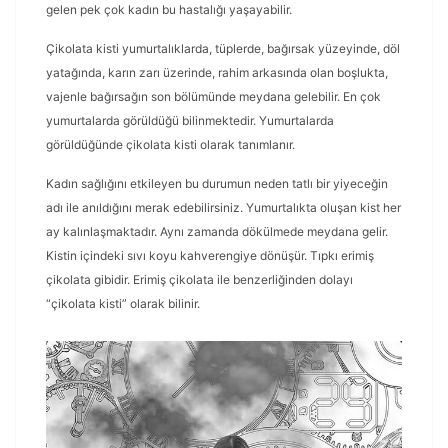
gelen pek çok kadın bu hastalığı yaşayabilir.
Çikolata kisti yumurtalıklarda, tüplerde, bağırsak yüzeyinde, döl
yatağında, karın zarı üzerinde, rahim arkasında olan boşlukta,
vajenle bağırsağın son bölümünde meydana gelebilir. En çok
yumurtalarda görüldüğü bilinmektedir. Yumurtalarda
görüldüğünde çikolata kisti olarak tanımlanır.
Kadın sağlığını etkileyen bu durumun neden tatlı bir yiyeceğin
adı ile anıldığını merak edebilirsiniz. Yumurtalıkta oluşan kist her
ay kalınlaşmaktadır. Aynı zamanda dökülmede meydana gelir.
Kistin içindeki sıvı koyu kahverengiye dönüşür. Tıpkı erimiş
çikolata gibidir. Erimiş çikolata ile benzerliğinden dolayı
“çikolata kisti” olarak bilinir.