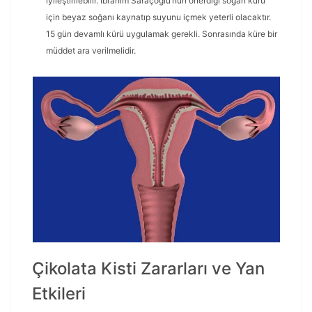
iyileştirilebilir. İbrahim Saraçoğlu’nun önerdiği soğan kürü
için beyaz soğanı kaynatıp suyunu içmek yeterli olacaktır.
15 gün devamlı kürü uygulamak gerekli. Sonrasında küre bir
müddet ara verilmelidir.
Çikolata Kisti Zararları ve Yan
Etkileri