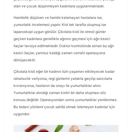
olan ve çocuk düşünmeyen kadınlara uygulanmaktadır.
Hamilelik düşünen ve hamile kalamayan hastalara ise,
yumurtalık incelemesi yapılır. Kist tek tarafta oluşmuş ise
laparoskopi uygun görülür. Çikolata kisti ile stresli günler
geçiren kadınlara genellikle ağrının geçmesi için ağrı kesici
ilaçlar tavsiye edilmektedir. Doktor kontrolünde alınan bu ağrı
kesici ilaçlar, yanıtsız kaldığı zaman cerrahi operasyona
dönüşecektir.
Çikolata kisti eğer bir kadının tüm yaşamını etkileyecek kadar
rahatsızlık veriyorsa, regl günlerini yatakta geçirip sancılarla
kıvranıyorsa, hastanın da onayı ile yumurtalıklar alınır.
Yumurtalıklar alındığı zaman kistin bir daha oluşması söz
konusu değildir. Operasyondan sonra yumurtalıklar yenilenmez.
Bu tedavi yöntemi çocuk sahibi olmak istemeyen kadınlar için
uygundur.