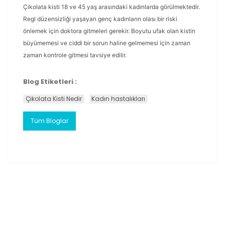
Çikolata kisti 18 ve 45 yaş arasındaki kadınlarda görülmektedir.
Regl düzensizliği yaşayan genç kadınların olası bir riski
önlemek için doktora gitmeleri gerekir. Boyutu ufak olan kistin
büyümemesi ve ciddi bir sorun haline gelmemesi için zaman
zaman kontrole gitmesi tavsiye edilir.
Blog Etiketleri :
Çikolata Kisti Nedir
Kadın hastalıkları
Tüm Bloglar