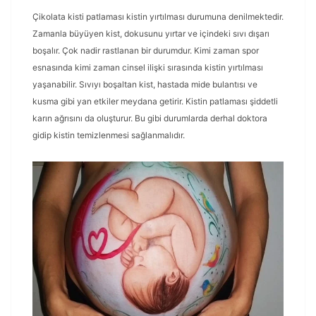
Çikolata kisti patlaması kistin yırtılması durumuna denilmektedir.
Zamanla büyüyen kist, dokusunu yırtar ve içindeki sıvı dışarı
boşalır. Çok nadir rastlanan bir durumdur. Kimi zaman spor
esnasında kimi zaman cinsel ilişki sırasında kistin yırtılması
yaşanabilir. Sıvıyı boşaltan kist, hastada mide bulantısı ve
kusma gibi yan etkiler meydana getirir. Kistin patlaması şiddetli
karın ağrısını da oluşturur. Bu gibi durumlarda derhal doktora
gidip kistin temizlenmesi sağlanmalıdır.