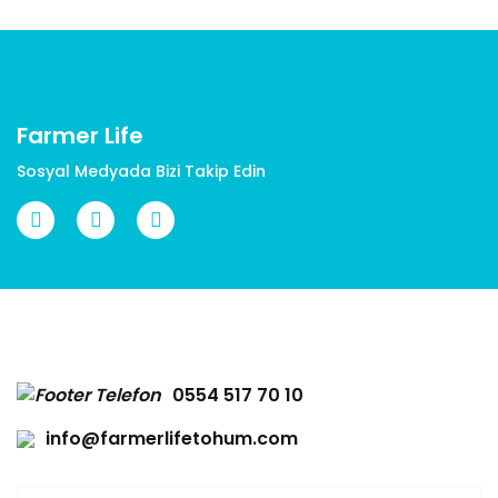
Farmer Life
Sosyal Medyada Bizi Takip Edin
0554 517 70 10
info@farmerlifetohum.com