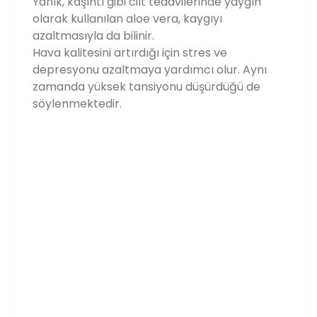
Yanık, kaşıntı gibi cilt tedavilerinde yaygın
olarak kullanılan aloe vera, kaygıyı
azaltmasıyla da bilinir.
Hava kalitesini artırdığı için stres ve
depresyonu azaltmaya yardımcı olur. Aynı
zamanda yüksek tansiyonu düşürdüğü de
söylenmektedir.