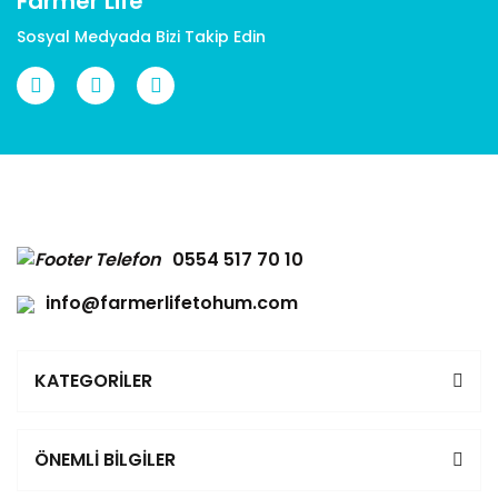
Farmer Life
Sosyal Medyada Bizi Takip Edin
0554 517 70 10
info@farmerlifetohum.com
KATEGORİLER
ÖNEMLİ BİLGİLER