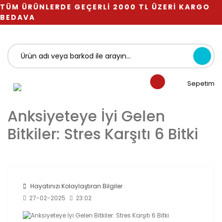
TÜM ÜRÜNLERDE GEÇERLİ 2000 TL ÜZERİ KARGO
BEDAVA
Sepetim
Anksiyeteye İyi Gelen
Bitkiler: Stres Karşıtı 6 Bitki
Hayatınızı Kolaylaştıran Bilgiler
27-02-2025
23:02