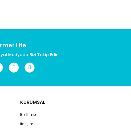
rmer Life
yal Medyada Bizi Takip Edin
KURUMSAL
Biz Kimiz
İletişim