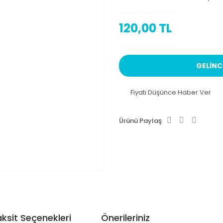
120,00 TL
GELİNC
Fiyatı Düşünce Haber Ver
Ürünü Paylaş
ksit Seçenekleri
Önerileriniz