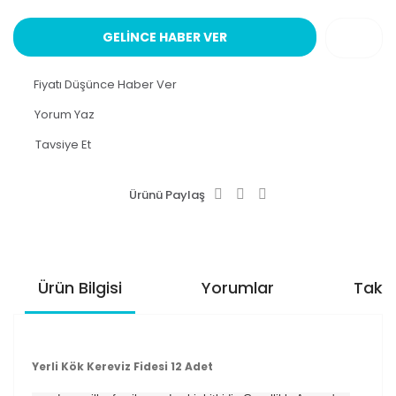
GELİNCE HABER VER
Fiyatı Düşünce Haber Ver
Yorum Yaz
Tavsiye Et
Ürünü Paylaş
Ürün Bilgisi
Yorumlar
Taksi
Yerli Kök Kereviz Fidesi 12 Adet