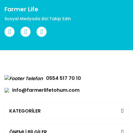
Farmer Life
Sosyal Medyada Bizi Takip Edin
Gönder
0554 517 70 10
info@farmerlifetohum.com
KATEGORİLER
ÖNEMLİ BİLGİLER