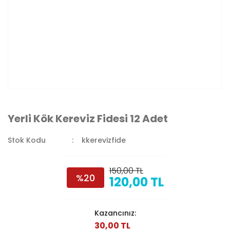
Yerli Kök Kereviz Fidesi 12 Adet
Stok Kodu
kkerevizfide
150,00 TL
%20
120,00 TL
Kazancınız:
30,00 TL