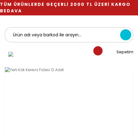
TÜM ÜRÜNLERDE GEÇERLİ 2000 TL ÜZERİ KARGO
BEDAVA
Sepetim