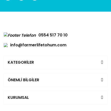
0554 517 70 10
info@farmerlifetohum.com
KATEGORİLER
ÖNEMLİ BİLGİLER
KURUMSAL