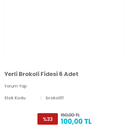
Yerli Brokoli Fidesi 6 Adet
Yorum Yap
Stok Kodu
brokolif1
150,00 TL
%33
100,00 TL