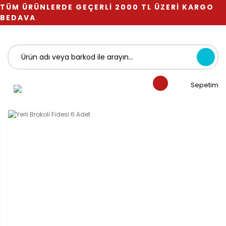
TÜM ÜRÜNLERDE GEÇERLİ 2000 TL ÜZERİ KARGO
BEDAVA
Sepetim