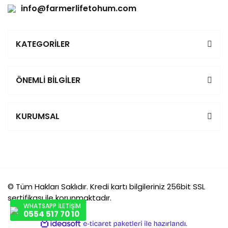
info@farmerlifetohum.com
KATEGORİLER
ÖNEMLİ BİLGİLER
KURUMSAL
© Tüm Hakları Saklıdır. Kredi kartı bilgileriniz 256bit SSL
sertifikası ile korunmaktadır.
WHATSAPP İLETİŞİM
0554 517 70 10
ile
ideasoft
e-