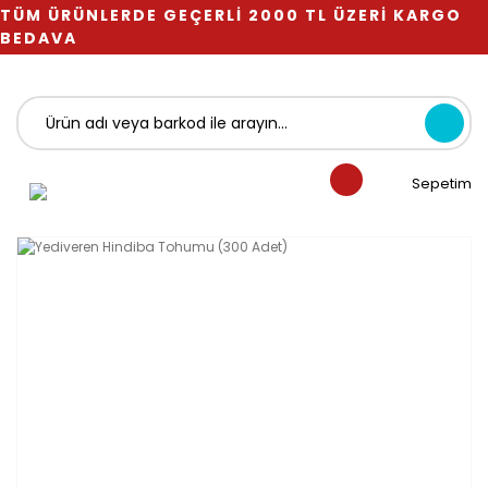
TÜM ÜRÜNLERDE GEÇERLİ 2000 TL ÜZERİ KARGO
BEDAVA
Sepetim