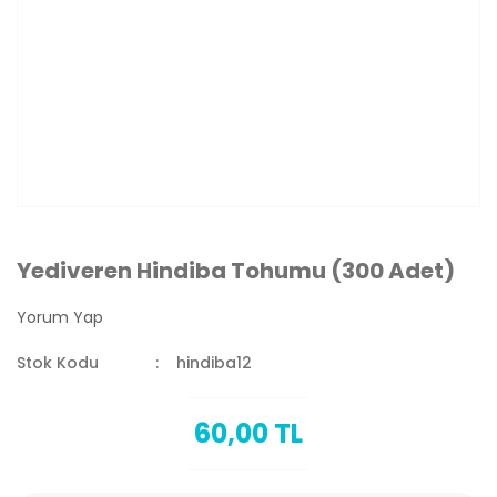
Yediveren Hindiba Tohumu (300 Adet)
Yorum Yap
Stok Kodu
hindiba12
60,00 TL