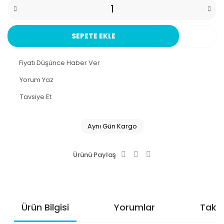
SEPETE EKLE
Fiyatı Düşünce Haber Ver
Yorum Yaz
Tavsiye Et
Aynı Gün Kargo
Ürünü Paylaş
Ürün Bilgisi
Yorumlar
Taksi