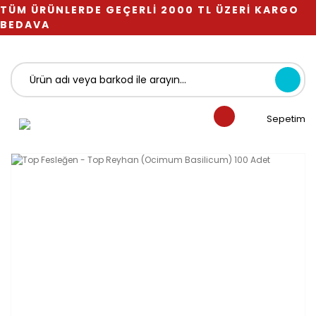
TÜM ÜRÜNLERDE GEÇERLİ 2000 TL ÜZERİ KARGO
BEDAVA
Sepetim