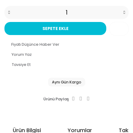
SEPETE EKLE
Fiyatı Düşünce Haber Ver
Yorum Yaz
Tavsiye Et
Aynı Gün Kargo
Ürünü Paylaş
Ürün Bilgisi
Yorumlar
Taksi