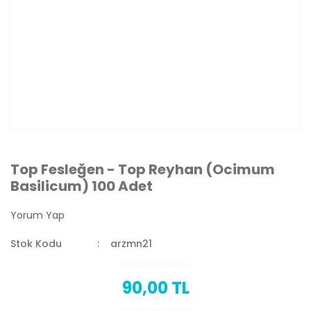
Top Fesleğen - Top Reyhan (Ocimum
Basilicum) 100 Adet
Yorum Yap
Stok Kodu
arzmn21
90,00 TL