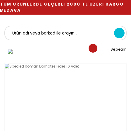
TÜM ÜRÜNLERDE GEÇERLİ 2000 TL ÜZERİ KARGO
BEDAVA
Sepetim