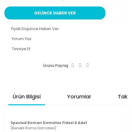
GELİNCE HABER VER
Fiyatı Düşünce Haber Ver
Yorum Yaz
Tavsiye Et
Ürünü Paylaş
Ürün Bilgisi
Yorumlar
Taksi
Specled Roman Domates Fidesi 6 Adet
(Benekli Roma Domatesi)