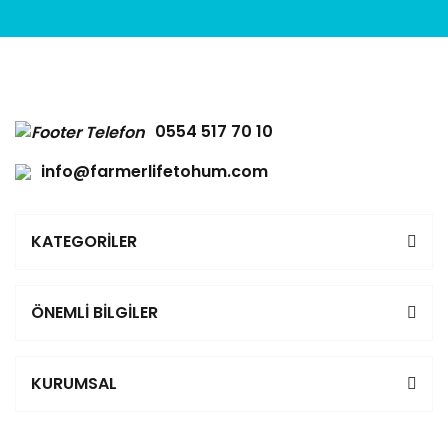
0554 517 70 10
info@farmerlifetohum.com
KATEGORİLER
ÖNEMLİ BİLGİLER
KURUMSAL