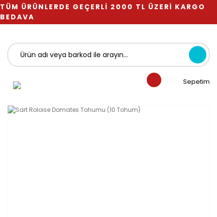
TÜM ÜRÜNLERDE GEÇERLİ 2000 TL ÜZERİ KARGO
BEDAVA
Sepetim