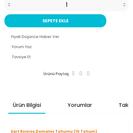
SEPETE EKLE
Fiyatı Düşünce Haber Ver
Yorum Yaz
Tavsiye Et
Ürünü Paylaş
Ürün Bilgisi
Yorumlar
Taksi
Sart Roloise Domates Tohumu (10 Tohum)