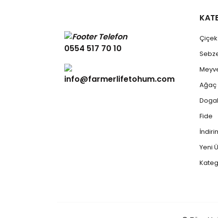
KAT
Çiçe
0554 517 70 10
Sebz
Meyv
info@farmerlifetohum.com
Ağaç
Dogal
Fide
İndiri
Yeni Ü
Kateg