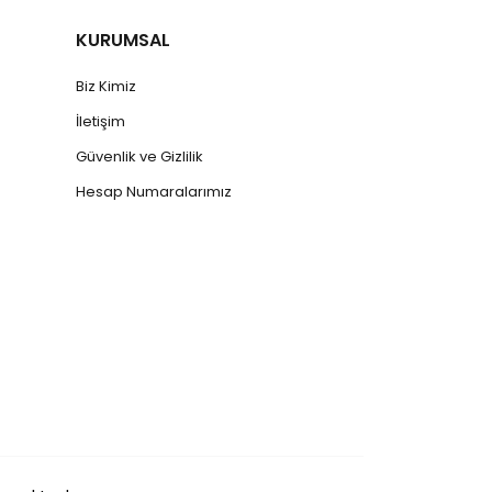
KURUMSAL
Biz Kimiz
İletişim
Güvenlik ve Gizlilik
Hesap Numaralarımız