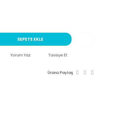
SEPETE EKLE
Yorum Yaz
Tavsiye Et
Ürünü Paylaş