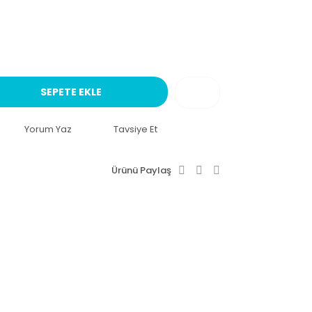
SEPETE EKLE
Yorum Yaz
Tavsiye Et
Ürünü Paylaş