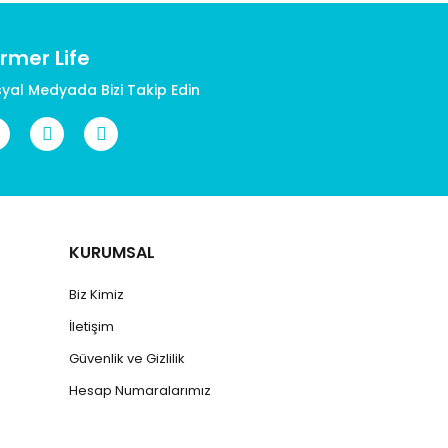
rmer Life
yal Medyada Bizi Takip Edin
KURUMSAL
Biz Kimiz
İletişim
Güvenlik ve Gizlilik
Hesap Numaralarımız