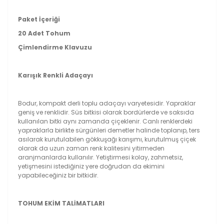
Paket İçeriği
20 Adet Tohum
Çimlendirme Klavuzu
Karışık Renkli Adaçayı
Bodur, kompakt derli toplu adaçayı varyetesidir. Yapraklar
geniş ve renklidir. Süs bitkisi olarak bordürlerde ve saksıda
kullanılan bitki aynı zamanda çiçeklenir. Canlı renklerdeki
yapraklarla birlikte sürgünleri demetler halinde toplanıp, ters
asılarak kurutulabilen gökkuşağı karışımı, kurutulmuş çiçek
olarak da uzun zaman renk kalitesini yitirmeden
aranjmanlarda kullanılır. Yetiştirmesi kolay, zahmetsiz,
yetişmesini istediğiniz yere doğrudan da ekimini
yapabileceğiniz bir bitkidir.
TOHUM EKİM TALİMATLARI