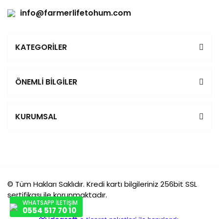
info@farmerlifetohum.com
KATEGORİLER
ÖNEMLİ BİLGİLER
KURUMSAL
© Tüm Hakları Saklıdır. Kredi kartı bilgileriniz 256bit SSL
sertifikası ile korunmaktadır.
WHATSAPP İLETİŞİM
0554 517 70 10