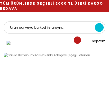
TÜM ÜRÜNLERDE GEÇERLİ 2000 TL ÜZERİ KARGO
BEDAVA
Sepetim