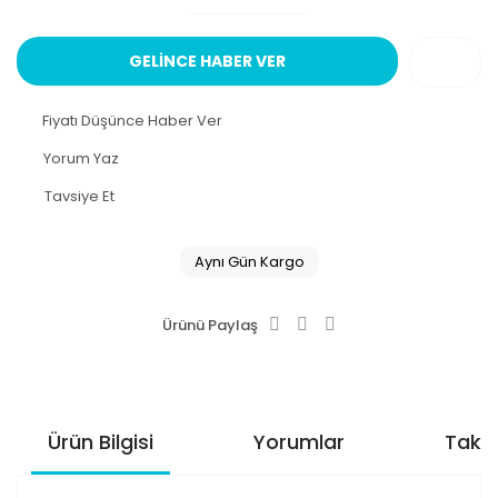
GELİNCE HABER VER
Fiyatı Düşünce Haber Ver
Yorum Yaz
Tavsiye Et
Aynı Gün Kargo
Ürünü Paylaş
Ürün Bilgisi
Yorumlar
Taksi