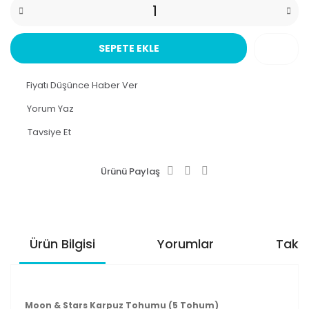
SEPETE EKLE
Fiyatı Düşünce Haber Ver
Yorum Yaz
Tavsiye Et
Ürünü Paylaş
Ürün Bilgisi
Yorumlar
Taksi
Moon & Stars Karpuz Tohumu (5 Tohum)