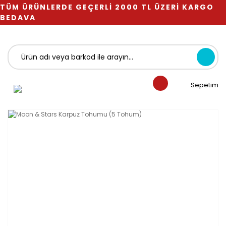
TÜM ÜRÜNLERDE GEÇERLİ 2000 TL ÜZERİ KARGO
BEDAVA
Sepetim