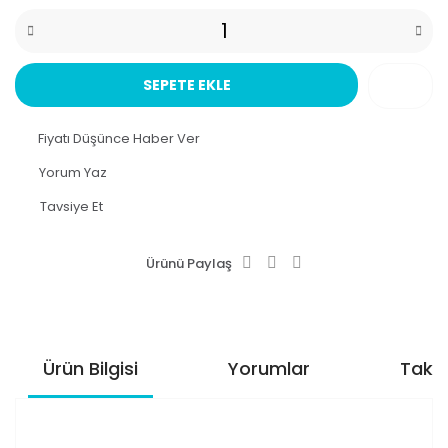
SEPETE EKLE
Fiyatı Düşünce Haber Ver
Yorum Yaz
Tavsiye Et
Ürünü Paylaş
Ürün Bilgisi
Yorumlar
Taksi