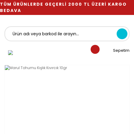
TÜM ÜRÜNLERDE GEÇERLİ 2000 TL ÜZERİ KARGO
BEDAVA
Sepetim