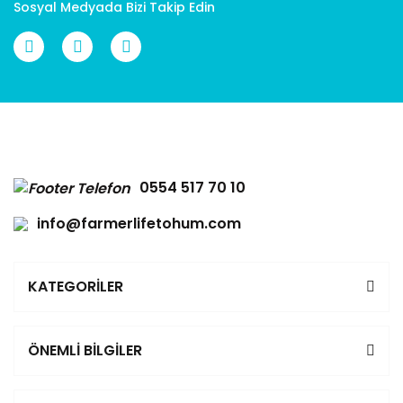
Sosyal Medyada Bizi Takip Edin
Gönder
0554 517 70 10
info@farmerlifetohum.com
KATEGORİLER
ÖNEMLİ BİLGİLER