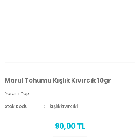
Marul Tohumu Kışlık Kıvırcık 10gr
Yorum Yap
Stok Kodu
kışlıkkıvırcık1
90,00 TL