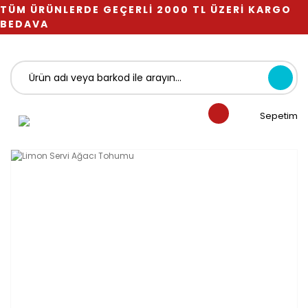
TÜM ÜRÜNLERDE GEÇERLİ 2000 TL ÜZERİ KARGO
BEDAVA
Sepetim