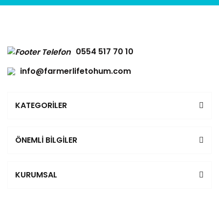
0554 517 70 10
info@farmerlifetohum.com
KATEGORİLER
ÖNEMLİ BİLGİLER
KURUMSAL