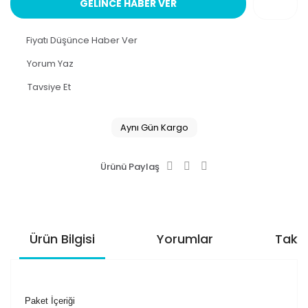
GELİNCE HABER VER
Fiyatı Düşünce Haber Ver
Yorum Yaz
Tavsiye Et
Aynı Gün Kargo
Ürünü Paylaş
Ürün Bilgisi
Yorumlar
Taksi
Paket İçeriği