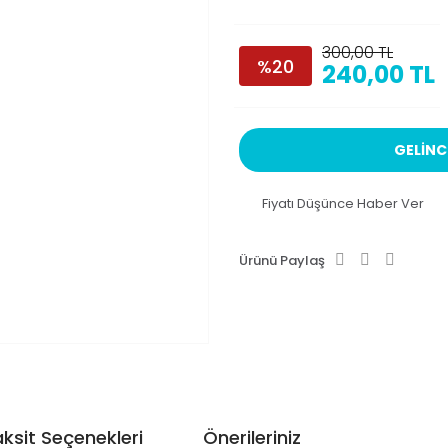
300,00 TL
%20
240,00 TL
GELİNC
Fiyatı Düşünce Haber Ver
Ürünü Paylaş
ksit Seçenekleri
Önerileriniz