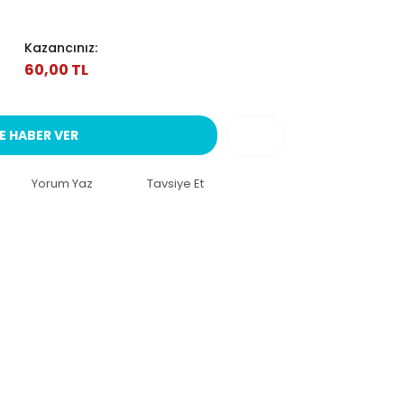
Kazancınız:
60,00 TL
E HABER VER
Yorum Yaz
Tavsiye Et