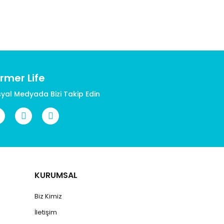
rmer Life
yal Medyada Bizi Takip Edin
KURUMSAL
Biz Kimiz
İletişim