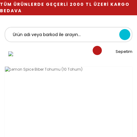
TÜM ÜRÜNLERDE GEÇERLİ 2000 TL ÜZERİ KARGO
BEDAVA
Sepetim