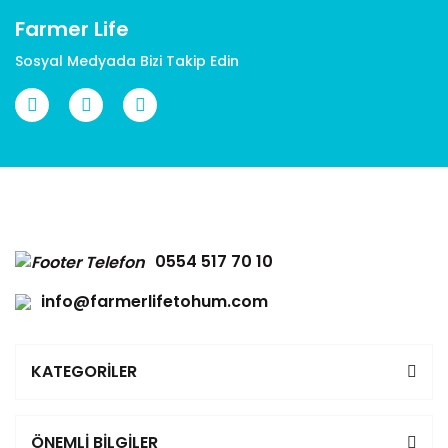
Farmer Life
Sosyal Medyada Bizi Takip Edin
Gönder
0554 517 70 10
info@farmerlifetohum.com
KATEGORİLER
ÖNEMLİ BİLGİLER