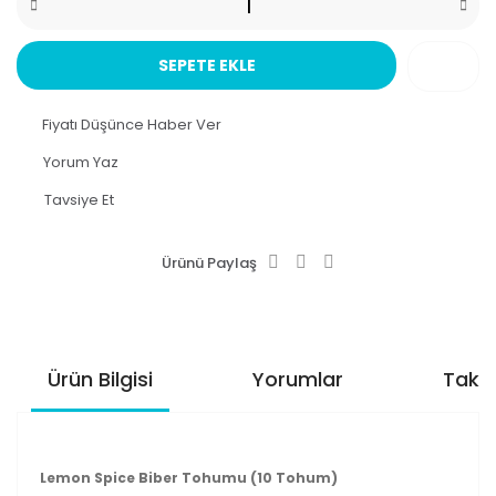
SEPETE EKLE
Fiyatı Düşünce Haber Ver
Yorum Yaz
Tavsiye Et
Ürünü Paylaş
Ürün Bilgisi
Yorumlar
Taksi
Lemon Spice Biber Tohumu (10 Tohum)