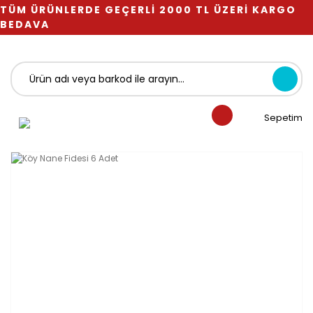
TÜM ÜRÜNLERDE GEÇERLİ 2000 TL ÜZERİ KARGO
BEDAVA
Sepetim