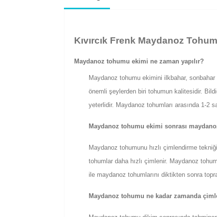
Kıvırcık Frenk Maydanoz Tohum
Maydanoz tohumu ekimi ne zaman yapılır?
Maydanoz tohumu ekimini ilkbahar, sonbahar v
önemli şeylerden biri tohumun kalitesidir. B
yeterlidir. Maydanoz tohumları arasında 1-2 sa
Maydanoz tohumu ekimi sonrası maydano
Maydanoz tohumunu hızlı çimlendirme tekniğ
tohumlar daha hızlı çimlenir. Maydanoz tohum
ile maydanoz tohumlarını diktikten sonra topra
Maydanoz tohumu ne kadar zamanda çiml