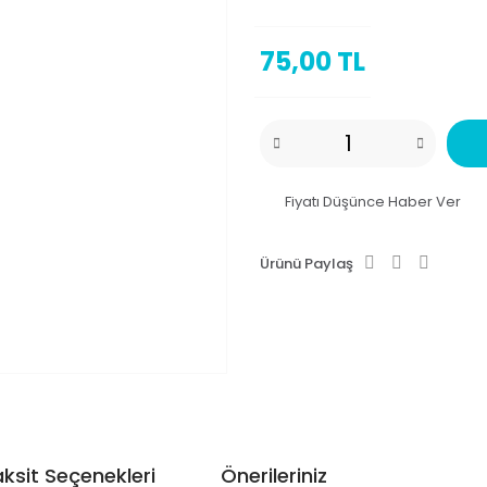
75,00 TL
Fiyatı Düşünce Haber Ver
Ürünü Paylaş
ksit Seçenekleri
Önerileriniz