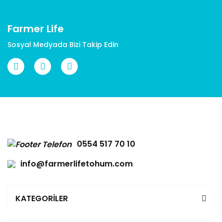
Bu ürüne benzer farklı alternatifler olmalı.
Farmer Life
Sosyal Medyada Bizi Takip Edin
Gönder
0554 517 70 10
info@farmerlifetohum.com
KATEGORİLER