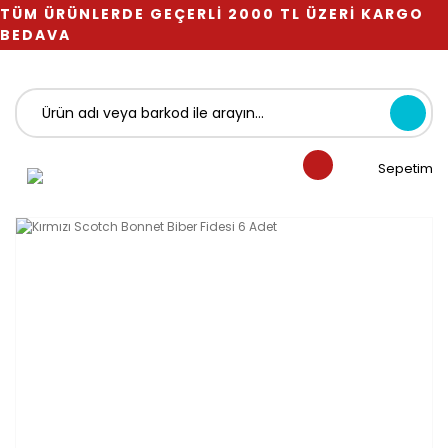
TÜM ÜRÜNLERDE GEÇERLİ 2000 TL ÜZERİ KARGO
BEDAVA
Sepetim