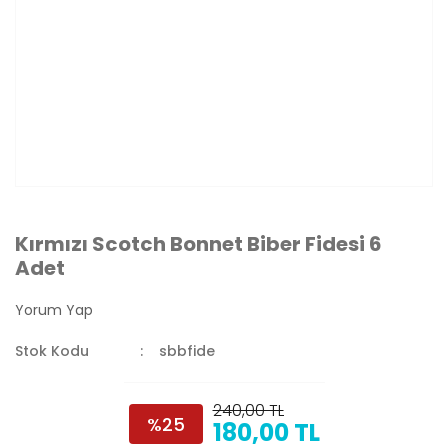
Kırmızı Scotch Bonnet Biber Fidesi 6
Adet
Yorum Yap
Stok Kodu
sbbfide
240,00 TL
%25
180,00 TL