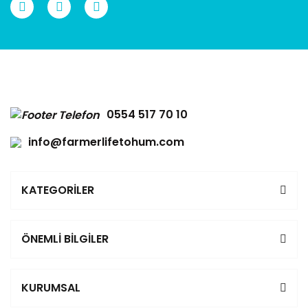
Gönder
0554 517 70 10
info@farmerlifetohum.com
KATEGORİLER
ÖNEMLİ BİLGİLER
KURUMSAL