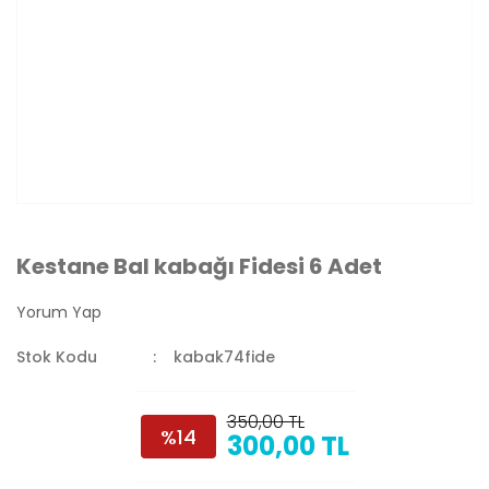
Kestane Bal kabağı Fidesi 6 Adet
Yorum Yap
Stok Kodu
kabak74fide
350,00 TL
%14
300,00 TL