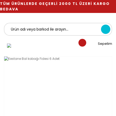
TÜM ÜRÜNLERDE GEÇERLİ 2000 TL ÜZERİ KARGO
BEDAVA
Sepetim