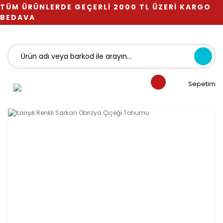
TÜM ÜRÜNLERDE GEÇERLİ 2000 TL ÜZERİ KARGO
BEDAVA
Sepetim