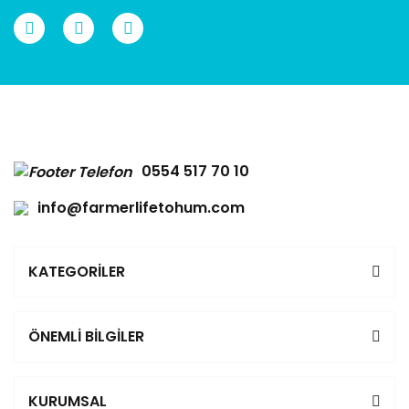
Gönder
0554 517 70 10
info@farmerlifetohum.com
KATEGORİLER
ÖNEMLİ BİLGİLER
KURUMSAL