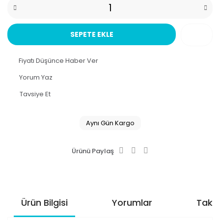
SEPETE EKLE
Fiyatı Düşünce Haber Ver
Yorum Yaz
Tavsiye Et
Aynı Gün Kargo
Ürünü Paylaş
Ürün Bilgisi
Yorumlar
Taksi