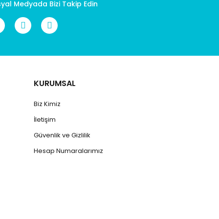
yal Medyada Bizi Takip Edin
KURUMSAL
Biz Kimiz
İletişim
Güvenlik ve Gizlilik
Hesap Numaralarımız