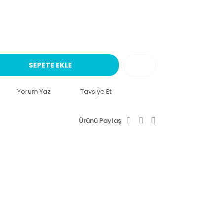
SEPETE EKLE
Yorum Yaz
Tavsiye Et
Ürünü Paylaş