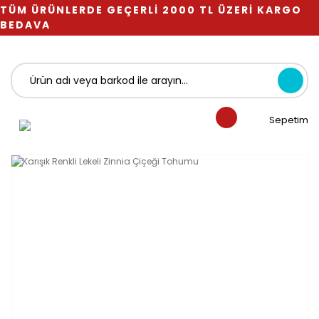
TÜM ÜRÜNLERDE GEÇERLİ 2000 TL ÜZERİ KARGO
BEDAVA
Sepetim