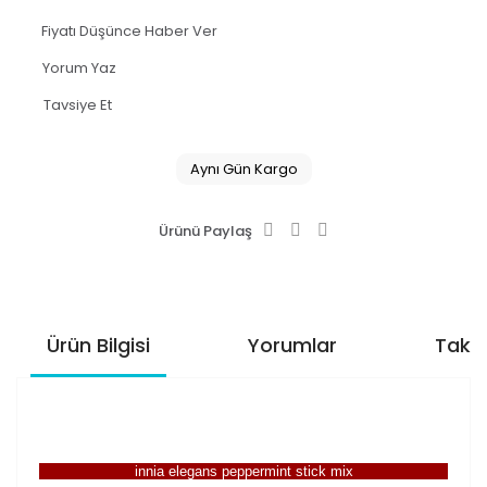
Fiyatı Düşünce Haber Ver
Yorum Yaz
Tavsiye Et
Aynı Gün Kargo
Ürünü Paylaş
Ürün Bilgisi
Yorumlar
Taksi
innia elegans peppermint stick mix