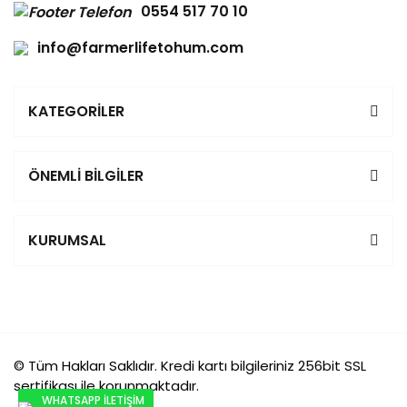
0554 517 70 10
info@farmerlifetohum.com
KATEGORİLER
ÖNEMLİ BİLGİLER
KURUMSAL
© Tüm Hakları Saklıdır. Kredi kartı bilgileriniz 256bit SSL
sertifikası ile korunmaktadır.
WHATSAPP İLETİŞİM