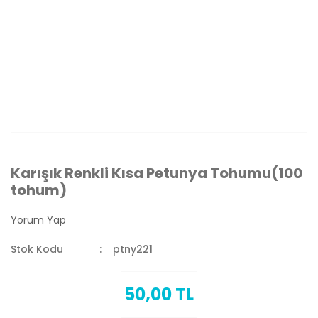
Karışık Renkli Kısa Petunya Tohumu(100
tohum)
Yorum Yap
Stok Kodu
ptny221
50,00 TL