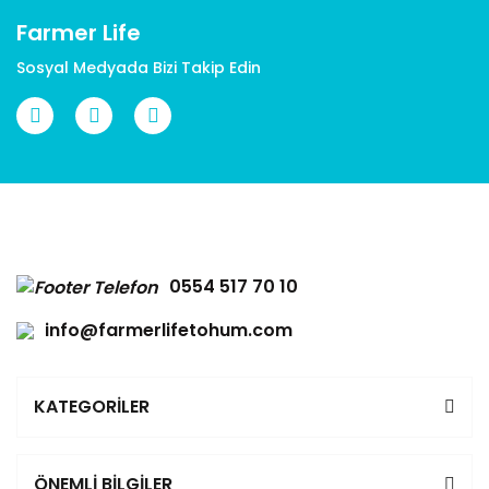
Farmer Life
Sosyal Medyada Bizi Takip Edin
Gönder
0554 517 70 10
info@farmerlifetohum.com
KATEGORİLER
ÖNEMLİ BİLGİLER