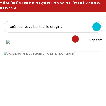
TÜM ÜRÜNLERDE GEÇERLİ 2000 TL ÜZERİ KARGO
BEDAVA
Sepetim