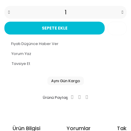
SEPETE EKLE
Fiyatı Düşünce Haber Ver
Yorum Yaz
Tavsiye Et
Aynı Gün Kargo
Ürünü Paylaş
Ürün Bilgisi
Yorumlar
Taksi