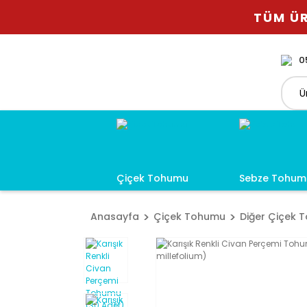
TÜM ÜR
0
Çiçek Tohumu
Sebze Tohum
Anasayfa
Çiçek Tohumu
Diğer Çiçek 