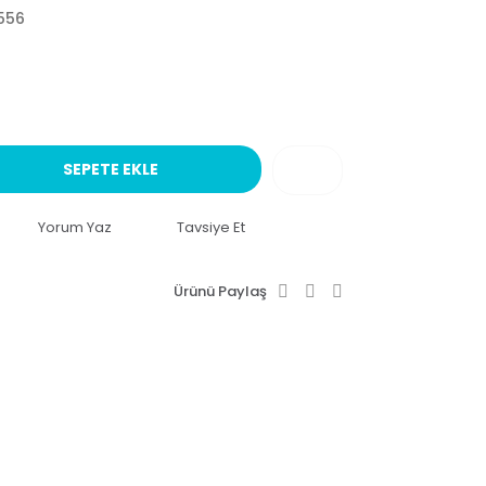
556
SEPETE EKLE
Yorum Yaz
Tavsiye Et
Ürünü Paylaş