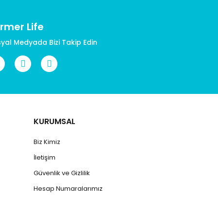
rmer Life
yal Medyada Bizi Takip Edin
KURUMSAL
Biz Kimiz
İletişim
Güvenlik ve Gizlilik
Hesap Numaralarımız