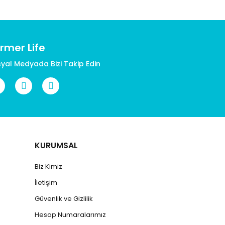
rmer Life
yal Medyada Bizi Takip Edin
KURUMSAL
Biz Kimiz
İletişim
Güvenlik ve Gizlilik
Hesap Numaralarımız