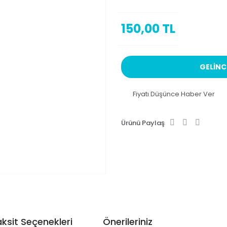
150,00 TL
GELİNC
Fiyatı Düşünce Haber Ver
Ürünü Paylaş
ksit Seçenekleri
Önerileriniz