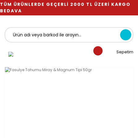
TÜM ÜRÜNLERDE GEÇERLİ 2000 TL ÜZERİ KARGO
BEDAVA
Sepetim