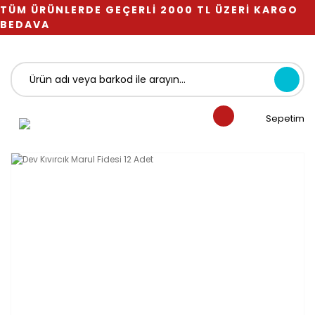
TÜM ÜRÜNLERDE GEÇERLİ 2000 TL ÜZERİ KARGO
BEDAVA
Sepetim