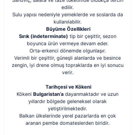
Sandviç, salata ve taze tüketimde oldukça tercih
edilir.
Sulu yapısı nedeniyle yemeklerde ve soslarda da
kullanılabilir.
Büyüme Özellikleri
Sırık (indeterminate)
tip bir çeşittir, sezon
boyunca ürün vermeye devam eder.
Orta-erkenci dönemde olgunlaşır.
Verimli bir çeşittir, güneşli alanlarda ve besince
zengin, iyi drene olmuş topraklarda en iyi sonucu
verir.
Tarihçesi ve Kökeni
Kökeni
Bulgaristan’a
dayanmaktadır ve uzun
yıllardır bölgede geleneksel olarak
yetiştirilmektedir.
Balkan ülkelerinde yerel pazarlarda en çok
aranan pembe domateslerden biridir.