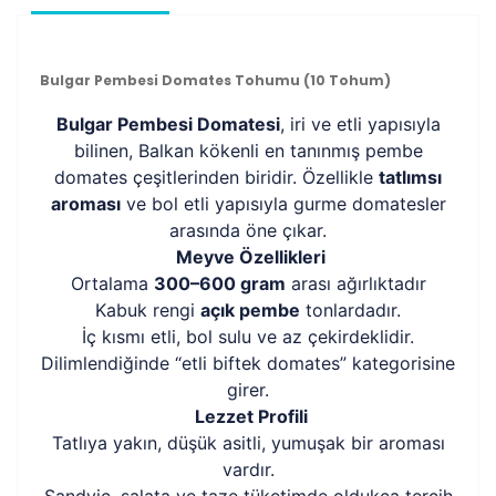
Bulgar Pembesi Domates Tohumu (10 Tohum)
Bulgar Pembesi Domatesi
, iri ve etli yapısıyla
bilinen, Balkan kökenli en tanınmış pembe
domates çeşitlerinden biridir. Özellikle
tatlımsı
aroması
ve bol etli yapısıyla gurme domatesler
arasında öne çıkar.
Meyve Özellikleri
Ortalama
300–600 gram
arası ağırlıktadır
Kabuk rengi
açık pembe
tonlardadır.
İç kısmı etli, bol sulu ve az çekirdeklidir.
Dilimlendiğinde “etli biftek domates” kategorisine
girer.
Lezzet Profili
Tatlıya yakın, düşük asitli, yumuşak bir aroması
vardır.