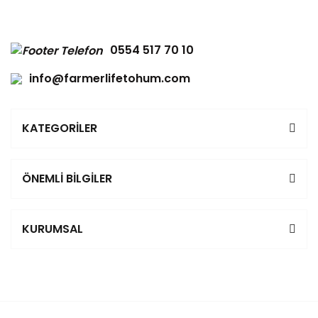
0554 517 70 10
info@farmerlifetohum.com
KATEGORİLER
ÖNEMLİ BİLGİLER
KURUMSAL