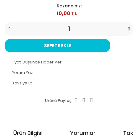
Kazancınız:
10,00 TL
SEPETE EKLE
Fiyatı Düşünce Haber Ver
Yorum Yaz
Tavsiye Et
Ürünü Paylaş
Ürün Bilgisi
Yorumlar
Taksi