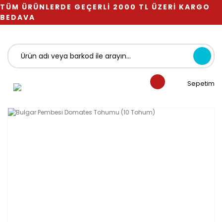
TÜM ÜRÜNLERDE GEÇERLİ 2000 TL ÜZERİ KARGO
BEDAVA
Sepetim