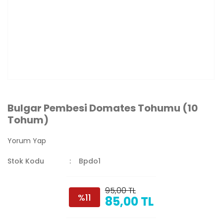
Bulgar Pembesi Domates Tohumu (10
Tohum)
Yorum Yap
Stok Kodu
Bpdo1
95,00 TL
%11
85,00 TL