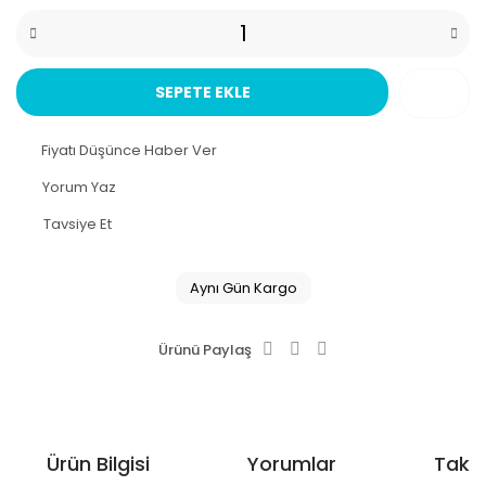
SEPETE EKLE
Fiyatı Düşünce Haber Ver
Yorum Yaz
Tavsiye Et
Aynı Gün Kargo
Ürünü Paylaş
Ürün Bilgisi
Yorumlar
Taksi