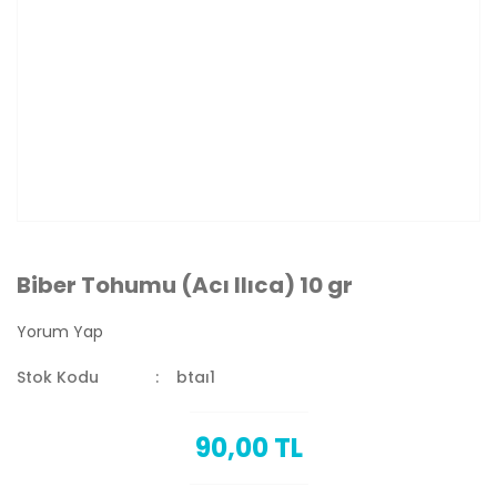
Biber Tohumu (Acı Ilıca) 10 gr
Yorum Yap
Stok Kodu
btaı1
90,00 TL