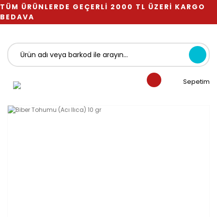
TÜM ÜRÜNLERDE GEÇERLİ 2000 TL ÜZERİ KARGO
BEDAVA
Sepetim