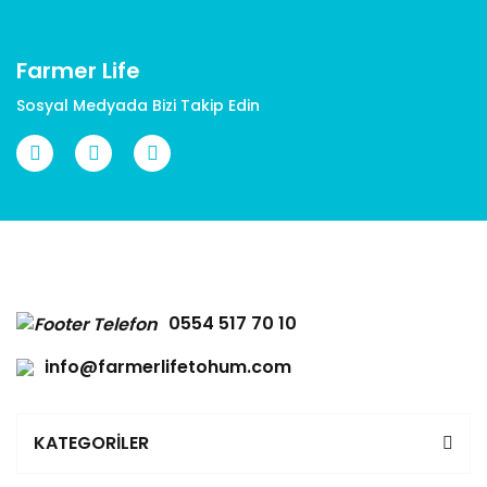
Bu ürüne benzer farklı alternatifler olmalı.
Farmer Life
Sosyal Medyada Bizi Takip Edin
Gönder
0554 517 70 10
info@farmerlifetohum.com
KATEGORİLER