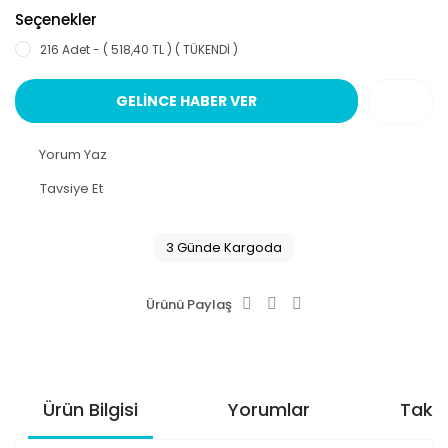
Seçenekler
216 Adet - ( 518,40 TL ) ( TÜKENDİ )
GELİNCE HABER VER
Yorum Yaz
Tavsiye Et
3 Günde Kargoda
Ürünü Paylaş
Ürün Bilgisi
Yorumlar
Taksi