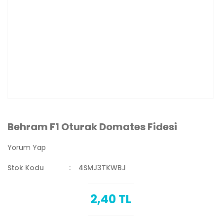
Behram F1 Oturak Domates Fidesi
Yorum Yap
Stok Kodu
4SMJ3TKWBJ
2,40 TL