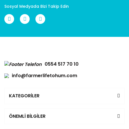
Sosyal Medyada Bizi Takip Edin
Gönder
0554 517 70 10
info@farmerlifetohum.com
KATEGORİLER
ÖNEMLİ BİLGİLER