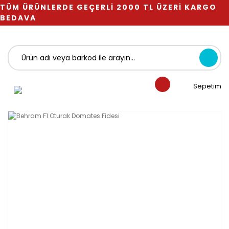
TÜM ÜRÜNLERDE GEÇERLİ 2000 TL ÜZERİ KARGO
BEDAVA
Sepetim