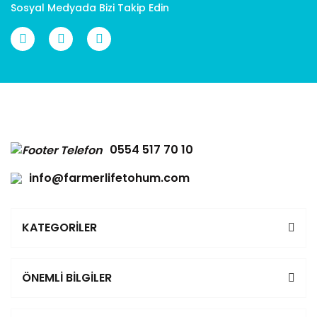
Sosyal Medyada Bizi Takip Edin
Gönder
0554 517 70 10
info@farmerlifetohum.com
KATEGORİLER
ÖNEMLİ BİLGİLER