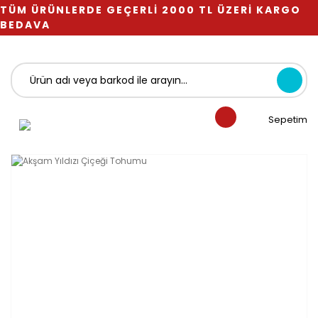
TÜM ÜRÜNLERDE GEÇERLİ 2000 TL ÜZERİ KARGO
BEDAVA
Sepetim