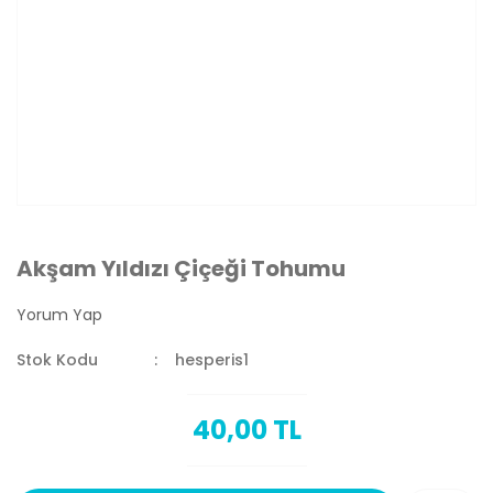
Akşam Yıldızı Çiçeği Tohumu
Yorum Yap
Stok Kodu
hesperis1
40,00 TL