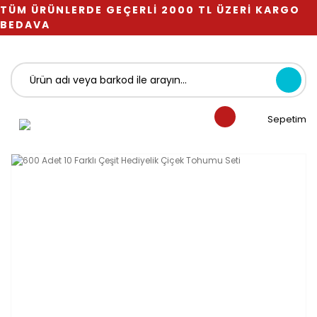
TÜM ÜRÜNLERDE GEÇERLİ 2000 TL ÜZERİ KARGO
BEDAVA
Sepetim