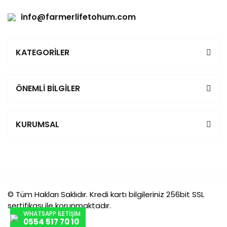
info@farmerlifetohum.com
KATEGORİLER
ÖNEMLİ BİLGİLER
KURUMSAL
© Tüm Hakları Saklıdır. Kredi kartı bilgileriniz 256bit SSL
sertifikası ile korunmaktadır.
WHATSAPP İLETİŞİM
0554 517 70 10