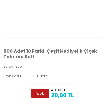
600 Adet 10 Farklı Çeşit Hediyelik Çiçek
Tohumu Seti
Yorum Yap
Stok Kodu
HDY12
40,00 TL
%50
20,00 TL