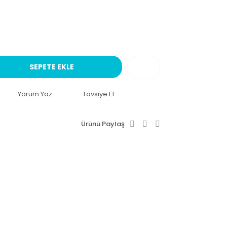
SEPETE EKLE
Yorum Yaz
Tavsiye Et
Ürünü Paylaş