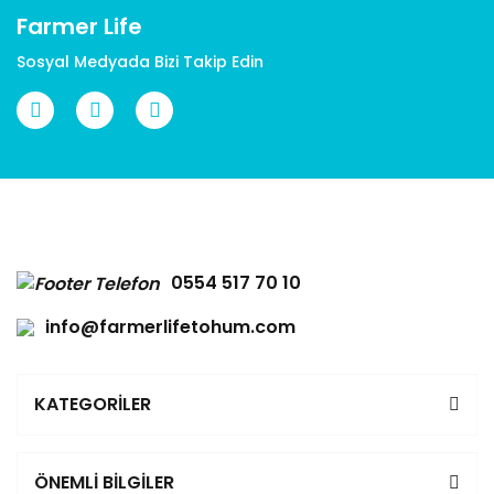
Farmer Life
Sosyal Medyada Bizi Takip Edin
Gönder
0554 517 70 10
info@farmerlifetohum.com
KATEGORİLER
ÖNEMLİ BİLGİLER