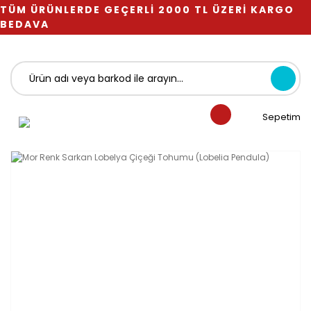
TÜM ÜRÜNLERDE GEÇERLİ 2000 TL ÜZERİ KARGO
BEDAVA
Sepetim