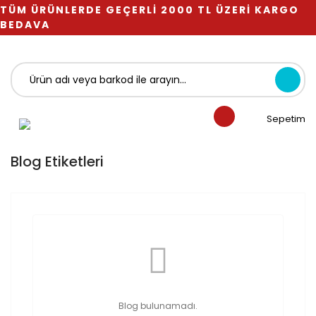
TÜM ÜRÜNLERDE GEÇERLİ 2000 TL ÜZERİ KARGO
BEDAVA
Sepetim
Blog Etiketleri
Blog bulunamadı.