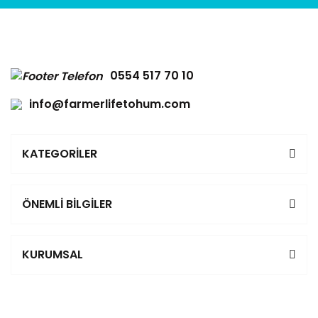
0554 517 70 10
info@farmerlifetohum.com
KATEGORİLER
ÖNEMLİ BİLGİLER
KURUMSAL