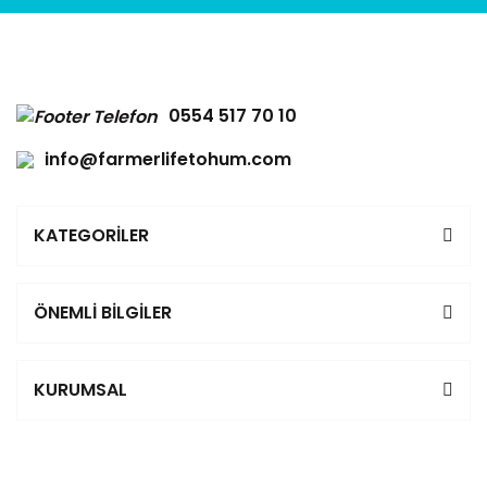
0554 517 70 10
info@farmerlifetohum.com
KATEGORİLER
ÖNEMLİ BİLGİLER
KURUMSAL