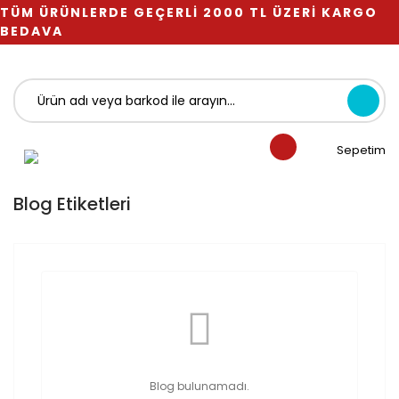
TÜM ÜRÜNLERDE GEÇERLİ 2000 TL ÜZERİ KARGO
BEDAVA
Sepetim
Blog Etiketleri
Blog bulunamadı.