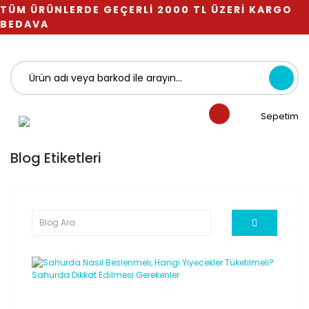
TÜM ÜRÜNLERDE GEÇERLİ 2000 TL ÜZERİ KARGO
BEDAVA
Sepetim
Blog Etiketleri