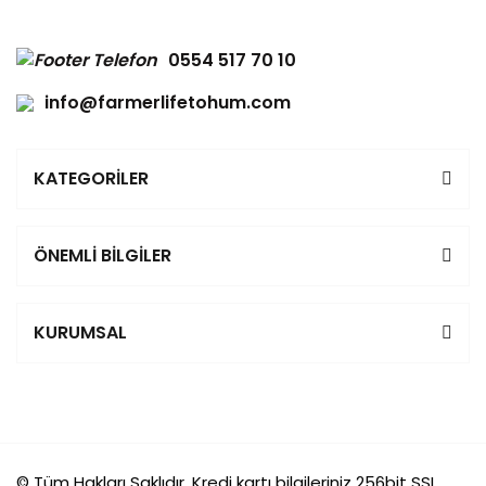
0554 517 70 10
info@farmerlifetohum.com
KATEGORİLER
ÖNEMLİ BİLGİLER
KURUMSAL
© Tüm Hakları Saklıdır. Kredi kartı bilgileriniz 256bit SSL