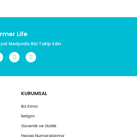
rmer Life
yal Medyada Bizi Takip Edin
KURUMSAL
Biz Kimiz
İletişim
Güvenlik ve Gizlilik
Hesap Numaralarımız