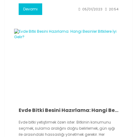
Devamı
05/01/2023
20:54
Evde Bitki Besini Hazırlama: Hangi Besinler Bitkilere İyi Gelir?
Evde bitki yetiştirmek özen ister. Bitkinin konumunu
seçmek, sulama aralığını doğru belirlemek, gün ışığı
ile arasındaki hassaslığı yönetmek gerekir. Her