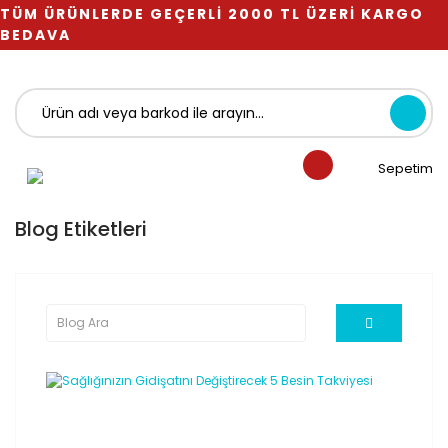
TÜM ÜRÜNLERDE GEÇERLİ 2000 TL ÜZERİ KARGO
BEDAVA
Sepetim
Blog Etiketleri