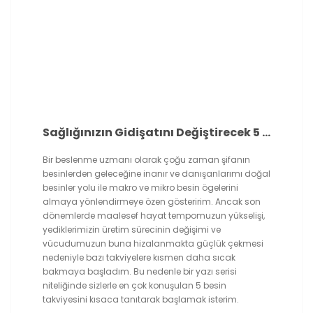
Sağlığınızın Gidişatını Değiştirecek 5 Besin Takviyesi
Bir beslenme uzmanı olarak çoğu zaman şifanın
besinlerden geleceğine inanır ve danışanlarımı doğal
besinler yolu ile makro ve mikro besin ögelerini
almaya yönlendirmeye özen gösteririm. Ancak son
dönemlerde maalesef hayat tempomuzun yükselişi,
yediklerimizin üretim sürecinin değişimi ve
vücudumuzun buna hizalanmakta güçlük çekmesi
nedeniyle bazı takviyelere kısmen daha sıcak
bakmaya başladım. Bu nedenle bir yazı serisi
niteliğinde sizlerle en çok konuşulan 5 besin
takviyesini kısaca tanıtarak başlamak isterim.