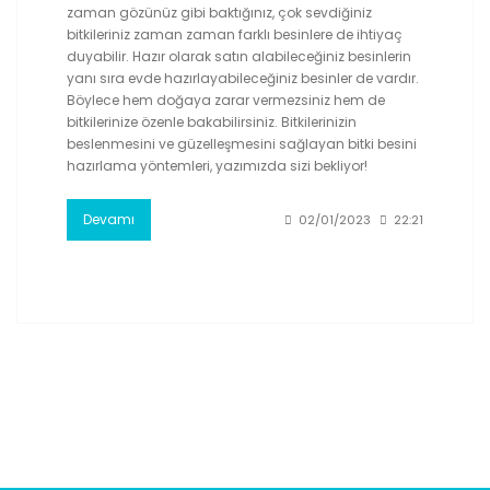
zaman gözünüz gibi baktığınız, çok sevdiğiniz
bitkileriniz zaman zaman farklı besinlere de ihtiyaç
duyabilir. Hazır olarak satın alabileceğiniz besinlerin
yanı sıra evde hazırlayabileceğiniz besinler de vardır.
Böylece hem doğaya zarar vermezsiniz hem de
bitkilerinize özenle bakabilirsiniz. Bitkilerinizin
beslenmesini ve güzelleşmesini sağlayan bitki besini
hazırlama yöntemleri, yazımızda sizi bekliyor!
Devamı
02/01/2023
22:21