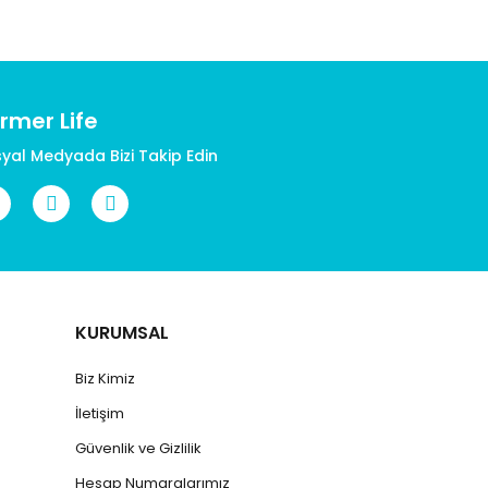
rmer Life
yal Medyada Bizi Takip Edin
KURUMSAL
Biz Kimiz
İletişim
Güvenlik ve Gizlilik
Hesap Numaralarımız