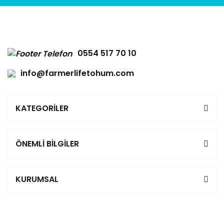
0554 517 70 10
info@farmerlifetohum.com
KATEGORİLER
ÖNEMLİ BİLGİLER
KURUMSAL