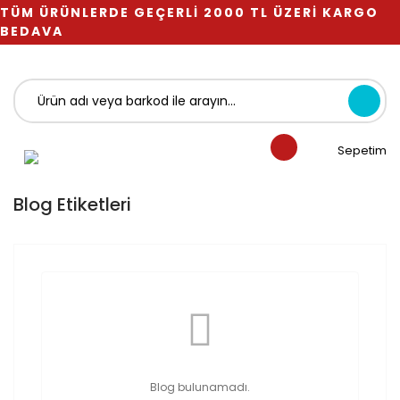
TÜM ÜRÜNLERDE GEÇERLİ 2000 TL ÜZERİ KARGO
BEDAVA
Sepetim
Blog Etiketleri
Blog bulunamadı.