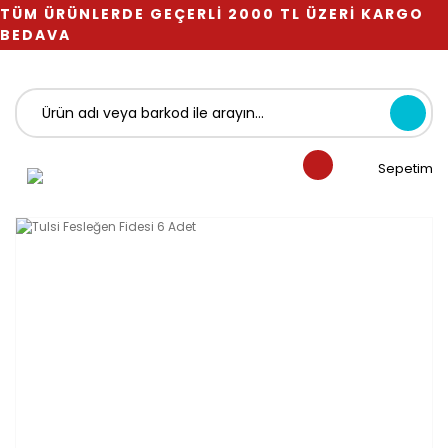
TÜM ÜRÜNLERDE GEÇERLİ 2000 TL ÜZERİ KARGO
BEDAVA
Sepetim