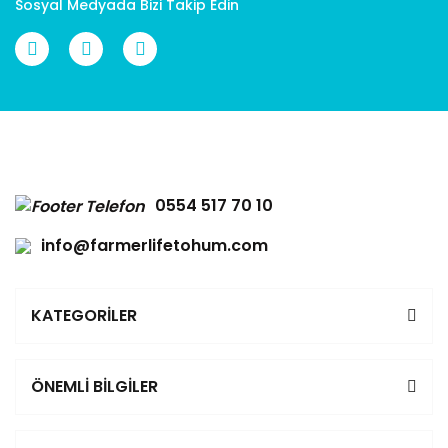
Sosyal Medyada Bizi Takip Edin
Gönder
0554 517 70 10
info@farmerlifetohum.com
KATEGORİLER
ÖNEMLİ BİLGİLER