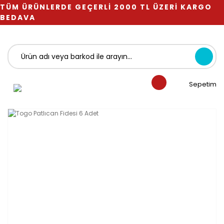
TÜM ÜRÜNLERDE GEÇERLİ 2000 TL ÜZERİ KARGO
BEDAVA
Sepetim