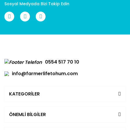
Sosyal Medyada Bizi Takip Edin
Gönder
0554 517 70 10
info@farmerlifetohum.com
KATEGORİLER
ÖNEMLİ BİLGİLER