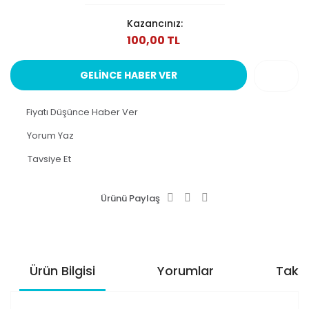
Kazancınız:
100,00 TL
GELİNCE HABER VER
Fiyatı Düşünce Haber Ver
Yorum Yaz
Tavsiye Et
Ürünü Paylaş
Ürün Bilgisi
Yorumlar
Taksi